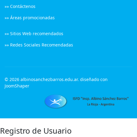
»» Contáctenos
»» Áreas promocionadas
»» Sitios Web recomendados
»» Redes Sociales Recomendadas
© 2026 albinosanchezbarros.edu.ar. diseñado con
JoomShaper
Registro de Usuario