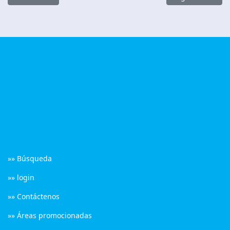
»» Búsqueda
»» login
»» Contáctenos
»» Áreas promocionadas