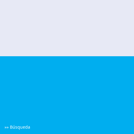
»» Búsqueda