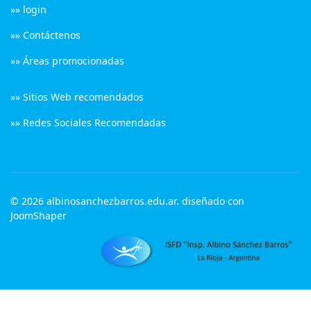
»» login
»» Contáctenos
»» Áreas promocionadas
»» Sitios Web recomendados
»» Redes Sociales Recomendadas
© 2026 albinosanchezbarros.edu.ar. diseñado con
JoomShaper