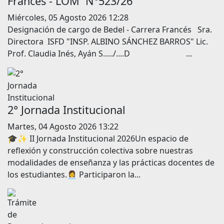
Francés - LOM N°523/26
Miércoles, 05 Agosto 2026 12:28
Designación de cargo de Bedel - Carrera Francés Sra.
Directora ISFD "INSP. ALBINO SÁNCHEZ BARROS" Lic.
Prof. Claudia Inés, Ayán S...../....D ...
2° Jornada Institucional
Martes, 04 Agosto 2026 13:22
🎓✨ II Jornada Institucional 2026Un espacio de
reflexión y construcción colectiva sobre nuestras
modalidades de enseñanza y las prácticas docentes de
los estudiantes.👩‍💼 Participaron la...