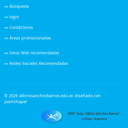
»» Búsqueda
»» login
»» Contáctenos
»» Áreas promocionadas
»» Sitios Web recomendados
»» Redes Sociales Recomendadas
© 2026 albinosanchezbarros.edu.ar. diseñado con
JoomShaper